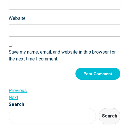
Website
Save my name, email, and website in this browser for
the next time I comment.
Post
Previous
Previous
Post
Next
Next
navigation
Post
Search
Search