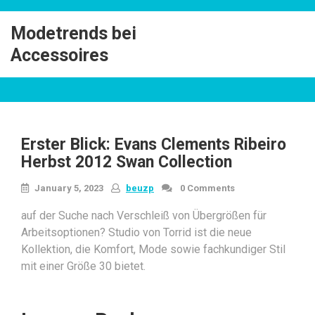
Skip
to
Modetrends bei
content
Accessoires
Erster Blick: Evans Clements Ribeiro
Herbst 2012 Swan Collection
January 5, 2023
beuzp
0 Comments
auf der Suche nach Verschleiß von Übergrößen für
Arbeitsoptionen? Studio von Torrid ist die neue
Kollektion, die Komfort, Mode sowie fachkundiger Stil
mit einer Größe 30 bietet.